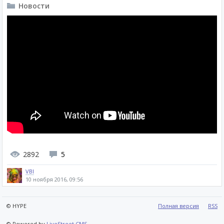
Новости
2892
5
VBI
10 ноября 2016, 09:56
© HYPE
Полная версия
RSS
© Powered by
LiveStreet CMS