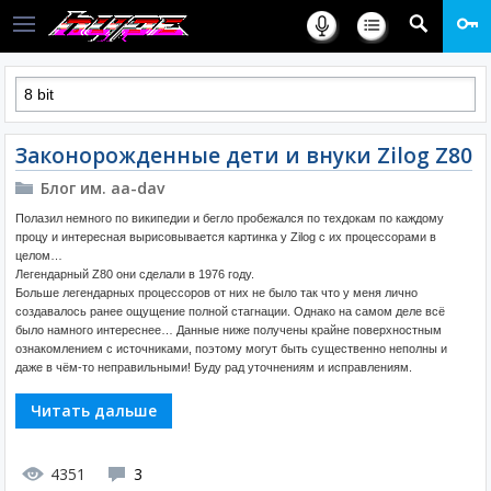
Законорожденные дети и внуки Zilog Z80
Блог им. aa-dav
Полазил немного по википедии и бегло пробежался по техдокам по каждому
процу и интересная вырисовывается картинка у Zilog с их процессорами в
целом…
Легендарный Z80 они сделали в 1976 году.
Больше легендарных процессоров от них не было так что у меня лично
создавалось ранее ощущение полной стагнации. Однако на самом деле всё
было намного интереснее… Данные ниже получены крайне поверхностным
ознакомлением с источниками, поэтому могут быть существенно неполны и
даже в чём-то неправильными! Буду рад уточнениям и исправлениям.
Читать дальше
4351
3