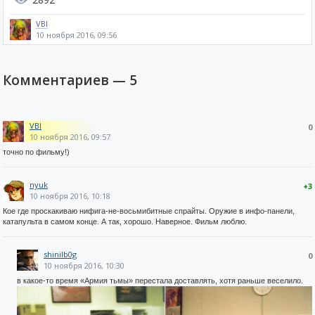
VBI
10 ноября 2016, 09:56
Комментариев —
5
VBI
0
10 ноября 2016, 09:57
точно по фильму!)
nyuk
+3
10 ноября 2016, 10:18
Кое где проскакиваю нифига-не-восьмибитные спрайты. Оружие в инфо-панели,
катапульта в самом конце. А так, хорошо. Наверное. Фильм люблю.
shinilb0g
0
10 ноября 2016, 10:30
в какое-то время «Армия тьмы» перестала доставлять, хотя раньше веселило.