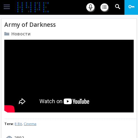
Army of Darkness
Новости
Теги:
8 Bit
,
Cinema
2892