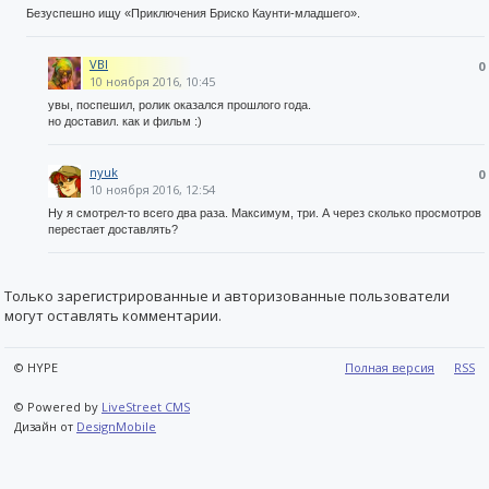
Безуспешно ищу «Приключения Бриско Каунти-младшего».
VBI
0
10 ноября 2016, 10:45
увы, поспешил, ролик оказался прошлого года.
но доставил. как и фильм :)
nyuk
0
10 ноября 2016, 12:54
Ну я смотрел-то всего два раза. Максимум, три. А через сколько просмотров
перестает доставлять?
Только зарегистрированные и авторизованные пользователи
могут оставлять комментарии.
© HYPE
Полная версия
RSS
© Powered by
LiveStreet CMS
Дизайн от
DesignMobile