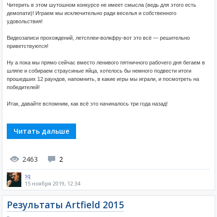
Читерить в этом шутошном конкурсе не имеет смысла (ведь для этого есть
демопати)! Играем мы исключительно ради веселья и собственного
удовольствия!
Видеозаписи прохождений, летсплеи-волкфру-вот это всё — решительно
приветствуются!
Ну а пока мы прямо сейчас вместо ленивого пятничного рабочего дня бегаем в
шляпе и собираем страусиные яйца, хотелось бы немного подвести итоги
прошедших 12 раундов, напомнить, в какие игры мы играли, и посмотреть на
победителей!
Итак, давайте вспомним, как всё это начиналось три года назад!
Читать дальше
2463
2
sq
15 ноября 2019, 12:34
Результаты Artfield 2015