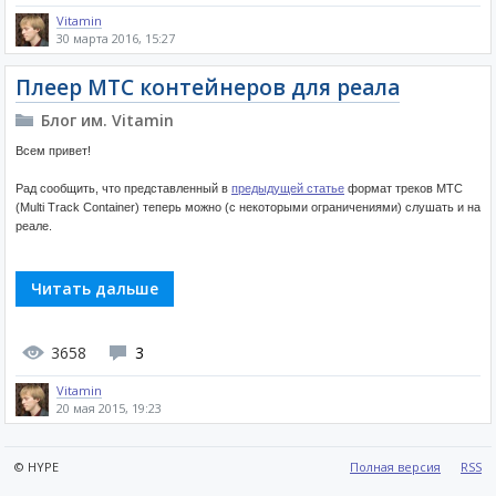
Vitamin
30 марта 2016, 15:27
Плеер MTC контейнеров для реала
Блог им. Vitamin
Всем привет!
Рад сообщить, что представленный в
предыдущей статье
формат треков MTC
(Multi Track Container) теперь можно (с некоторыми ограничениями) слушать и на
реале.
Читать дальше
3658
3
Vitamin
20 мая 2015, 19:23
© HYPE
Полная версия
RSS