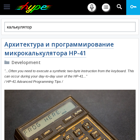
Архитектура и программирование
микрокалькулятора HP-41
Development
"...Often you need to execute a synthetic two-byte instruction from the keyboard. This
can occur during your day-to-day user of the HP-41..."
/ HP-41 Advanced Programming Tips /