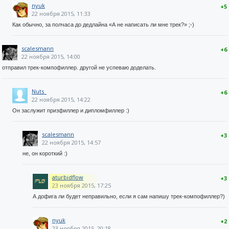
nyuk
+5
22 ноября 2015, 11:33
Как обычно, за полчаса до дедлайна «А не написать ли мне трек?» ;-)
scalesmann
+6
22 ноября 2015, 14:00
отправил трек-компофиллер. другой не успеваю доделать.
Nuts_
+6
22 ноября 2015, 14:22
Он заслужит призфиллер и дипломфиллер :)
scalesmann
+3
22 ноября 2015, 14:57
не, он короткий :)
aturbidflow
+3
23 ноября 2015, 17:25
А дофига ли будет неправильно, если я сам напишу трек-компофиллер?)
nyuk
+2
23 ноября 2015, 20:18