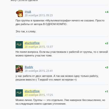
nyuk
+4
20 ноября 2015, 09:23
Про группы в правилах «Мультиматографа» ничего не сказано. Просто
две работы от автора В ОДНОМ КОМПО.
Это так, к слову.
aturbidflow
+3
20 ноября 2015, 13:37
Не понял вопроса. Если вы участвовали с работой от группы, то с личной
можно принять участие тоже.
Buddy
+3
20 ноября 2015, 23:41
у нас работа от двух авторов. А так как можно одну только работу,
решили вместе с Тзеррой что лимит исчерпан =)
aturbidflow
+1
23 ноября 2015, 17:25
Можно лично. Группы — это отдельно. Уже наверное бессмысленно, но
на следующее компо сделаю уточнение.