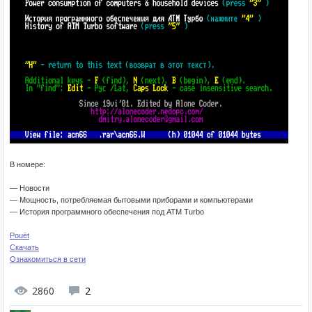
В номере:
— Новости
— Мощность, потребляемая бытовыми приборами и компьютерами
— История программного обеспечения под ATM Turbo
Pouët
Скачать
Ознакомиться в сети
2860
2