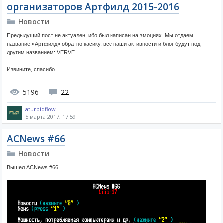
организаторов Артфилд 2015-2016
Новости
Предыдущий пост не актуален, ибо был написан на эмоциях. Мы отдаем
название «Артфилд» обратно касику, все наши активности и блог будут под
другим названием: VERVE
Извините, спасибо.
5196
22
aturbidflow
5 марта 2017, 17:59
ACNews #66
Новости
Вышел ACNews #66