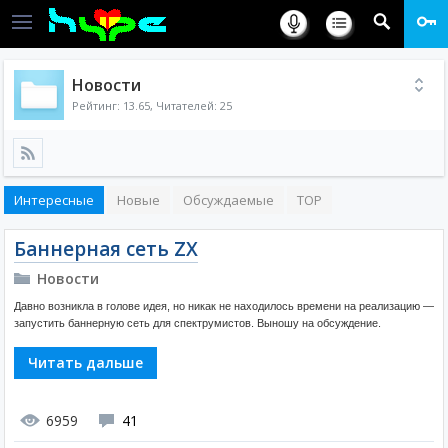
Новости
Рейтинг:
13.65
, Читателей: 25
Интересные
Новые
Обсуждаемые
TOP
Баннерная сеть ZX
Новости
Давно возникла в голове идея, но никак не находилось времени на реализацию —
запустить баннерную сеть для спектрумистов. Выношу на обсуждение.
Читать дальше
6959
41