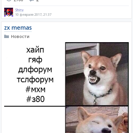
Shiru
10 февраля 2017, 21:37
zx memas
Новости