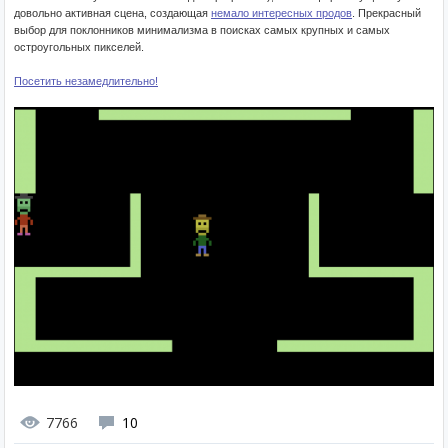
довольно активная сцена, создающая
немало интересных продов
. Прекрасный
выбор для поклонников минимализма в поисках самых крупных и самых
остроугольных пикселей.
Посетить незамедлительно!
7766
10