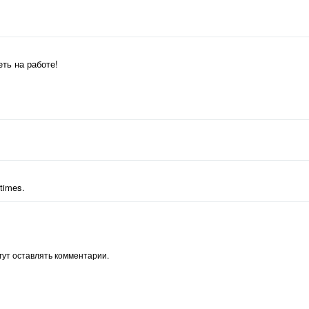
еть на работе!
times.
ут оставлять комментарии.