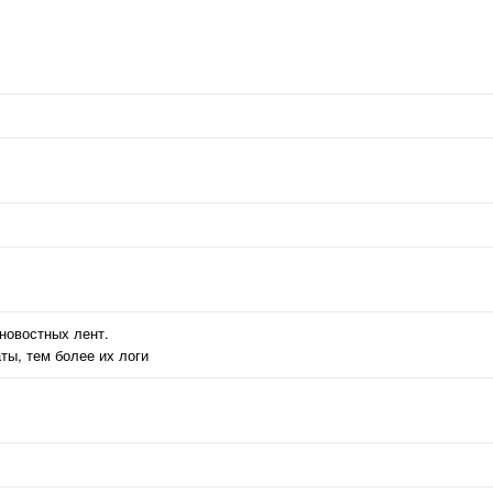
 новостных лент.
ты, тем более их логи