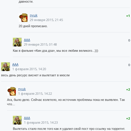
давности.
nyuk
+1
29 января 2015, 21:45
20 дней прописано.
AAA
0
29 января 2015, 01:48
Как в фильме «Кин дза дза», мы все любим великого...)))
AAA
0
1 февраля 2015, 14:20
весь день ресурс виснет и вылетает в мюсли
nyuk
+2
1 февраля 2015, 14:22
Ага, было дело. Сейчас взлетело, но источник проблемы пока не выявлен. Так
что…
AAA
+2
1 февраля 2015, 14:23
Вылетать стало после того как я удалил свой пост про ссылку на торретнт.