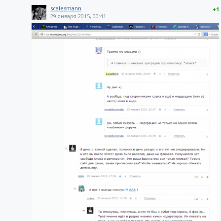
scalesmann
+1
29 января 2015, 00:41