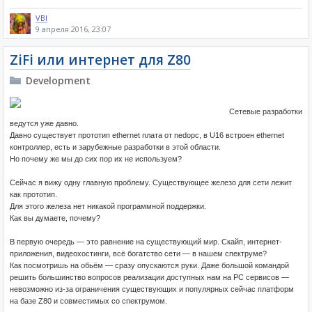
VBI
9 апреля 2016, 23:07
ZiFi или интернет для Z80
Development
Сетевые разработки
ведутся уже давно.
Давно существует прототип ethernet плата от nedopc, в U16 встроен ethernet
контроллер, есть и зарубежные разработки в этой области.
Но почему же мы до сих пор их не используем?
Сейчас я вижу одну главную проблему. Существующее железо для сети лежит
как прототип.
Для этого железа нет никакой программной поддержки.
Как вы думаете, почему?
В первую очередь — это равнение на существующий мир. Скайп, интернет-
приложения, видеохостинги, всё богатство сети — в нашем спектруме?
Как посмотришь на обьём — сразу опускаются руки. Даже большой командой
решить большинство вопросов реализации доступных нам на РС сервисов —
невозможно из-за ограничения существующих и популярных сейчас платформ
на базе Z80 и совместимых со спектрумом.