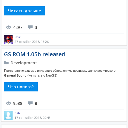
Читать дальше
4297
3
Shiru
27 октября 2015, 16:26
GS ROM 1.05b released
Development
Представляю вашему вниманию обновленную прошивку для классического
General Sound
(не путать с NeoGS).
Что нового?
9588
8
psb
17 сентября 2015, 20:48