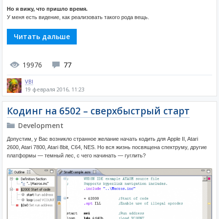
Но я вижу, что пришло время.
У меня есть видение, как реализовать такого рода вещь.
Читать дальше
19976
77
VBI
19 февраля 2016, 11:23
Кодинг на 6502 – сверхбыстрый старт
Development
Допустим, у Вас возникло странное желание начать кодить для Apple II, Atari
2600, Atari 7800, Atari 8bit, C64, NES. Но вся жизнь посвящена спектруму, другие
платформы — темный лес, с чего начинать — гуглить?