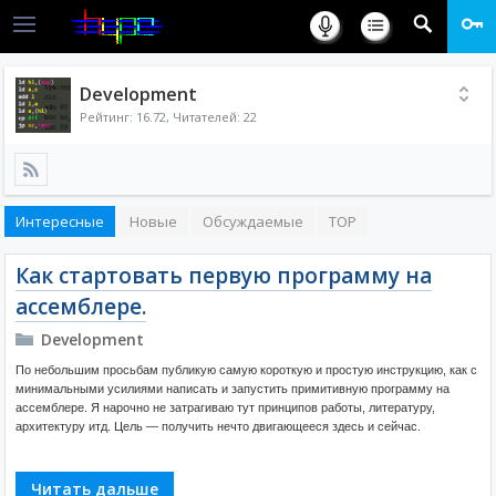
Development
Рейтинг:
16.72
, Читателей: 22
Интересные
Новые
Обсуждаемые
TOP
Как стартовать первую программу на
ассемблере.
Development
По небольшим просьбам публикую самую короткую и простую инструкцию, как с
минимальными усилиями написать и запустить примитивную программу на
ассемблере. Я нарочно не затрагиваю тут принципов работы, литературу,
архитектуру итд. Цель — получить нечто двигающееся здесь и сейчас.
Читать дальше