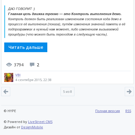
ДАО ГОВОРИТ :)
Главная цель движка трекмо — это Контроль выполнения демо.
Контроль должен быть реализован изменением состояния кода демо в
процессе её выполнения (показа), путём изменения значений памяти в её
подпрограммах в нужный нам момент, либо изменением вызываемой
процедуры (что может быть переходом в следующую часть).
Читать дальше
3794
2
VBI
4 сентября 2015, 22:38
5
из 8
© HYPE
Полная версия
RSS
© Powered by
LiveStreet CMS
Дизайн от
DesignMobile