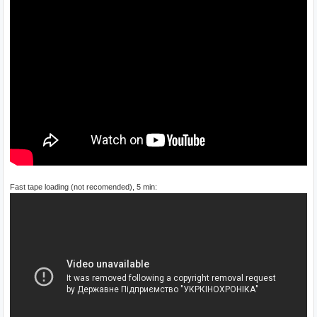
Fast tape loading (not recomended), 5 min: