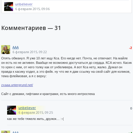
unbeliever
6 февраля 2015, 09:06
Комментариев —
31
AAA
-2
6 февраля 2015, 09:22
Опять обманул. Я уже 10 лет ищу Кса. Его нигде нет. Почта, не отвечает. На майле
он есть но не активен. Ваабще не возможно достучаться до сердца. КСА исчез. Касик
то хрен с ним, от него толку как от унбеливера. А вот Кса нету, жалко. Думал он
правда к касику ездил, а это фейк. ну что же я дам ссылку на свой сайт для коликов,
тема флеймовая, а я с верху:
zxaaa.untergrund.net/
Сайт с демами, гифтами и крактрами, есть много интроспека
unbeliever
0
6 февраля 2015, 09:25
как же тебе тяжело жить, дружок… :-(
AAA