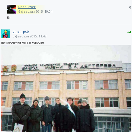
unbeliever
0
6 февраля 2015, 19:04
5+
dman_pcb
+4
6 февраля 2015, 11:48
приключения мма в коврове