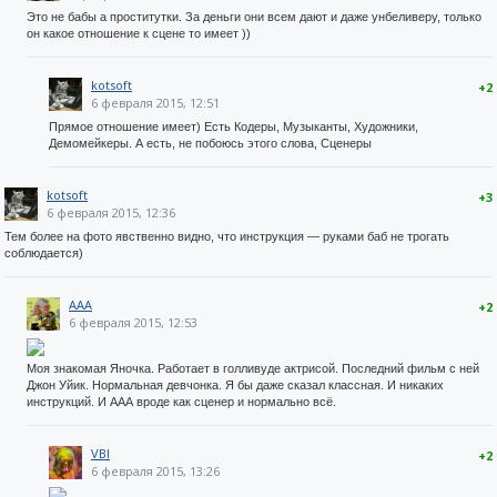
Это не бабы а проститутки. За деньги они всем дают и даже унбеливеру, только
он какое отношение к сцене то имеет ))
kotsoft
+2
6 февраля 2015, 12:51
Прямое отношение имеет) Есть Кодеры, Музыканты, Художники,
Демомейкеры. А есть, не побоюсь этого слова, Сценеры
kotsoft
+3
6 февраля 2015, 12:36
Тем более на фото явственно видно, что инструкция — руками баб не трогать
соблюдается)
AAA
+2
6 февраля 2015, 12:53
Моя знакомая Яночка. Работает в голливуде актрисой. Последний фильм с ней
Джон Уйик. Нормальная девчонка. Я бы даже сказал классная. И никаких
инструкций. И ААА вроде как сценер и нормально всё.
VBI
+2
6 февраля 2015, 13:26