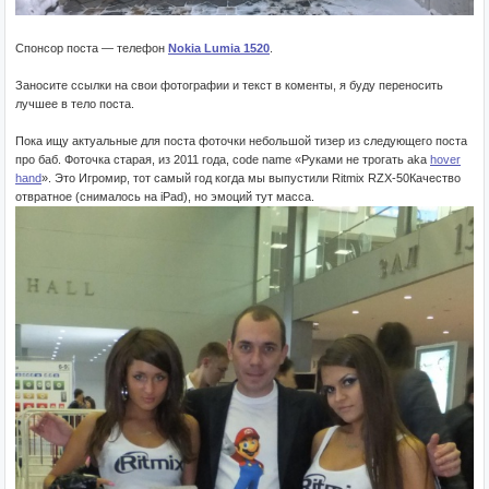
Спонсор поста — телефон
Nokia Lumia 1520
.
Заносите ссылки на свои фотографии и текст в коменты, я буду переносить
лучшее в тело поста.
Пока ищу актуальные для поста фоточки небольшой тизер из следующего поста
про баб. Фоточка старая, из 2011 года, code name «Руками не трогать aka
hover
hand
». Это Игромир, тот самый год когда мы выпустили Ritmix RZX-50Качество
отвратное (снималось на iPad), но эмоций тут масса.