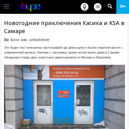
Новогодние приключения Касика и KSA в
Самаре
Блог им. unbeliever
Это будет пост внезапных фотографий где демосцена и былое переплетаются с
современной жизнью. Начнем с заголовка, прямо возле моего дома в Самаре
обнаружил следы двух известных демосценеров из Москвы и Воронежа: