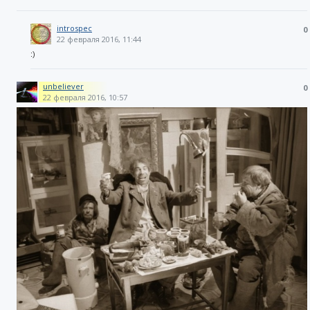
introspec
0
22 февраля 2016, 11:44
:)
unbeliever
0
22 февраля 2016, 10:57