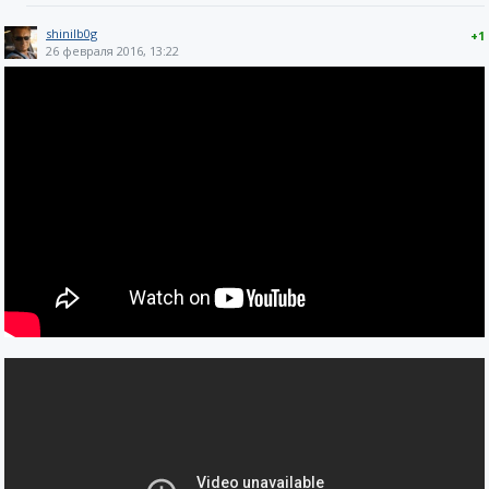
shinilb0g
+1
26 февраля 2016, 13:22