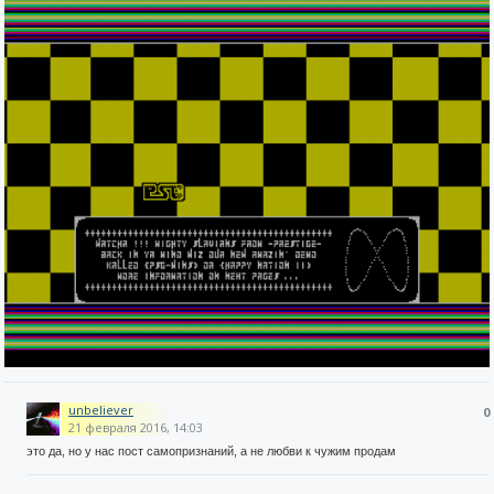
unbeliever
0
21 февраля 2016, 14:03
это да, но у нас пост самопризнаний, а не любви к чужим продам