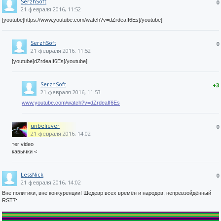
SerzhSoft
0
21 февраля 2016, 11:52
[youtube]https://www.youtube.com/watch?v=dZrdeaIf6Es[/youtube]
SerzhSoft
0
21 февраля 2016, 11:52
[youtube]dZrdeaIf6Es[/youtube]
SerzhSoft
+3
21 февраля 2016, 11:53
www.youtube.com/watch?v=dZrdeaIf6Es
unbeliever
0
21 февраля 2016, 14:02
тег video
кавычки <
LessNick
0
21 февраля 2016, 14:02
Вне политики, вне конкуренции! Шедевр всех времён и народов, непревзойдённый
RST7: