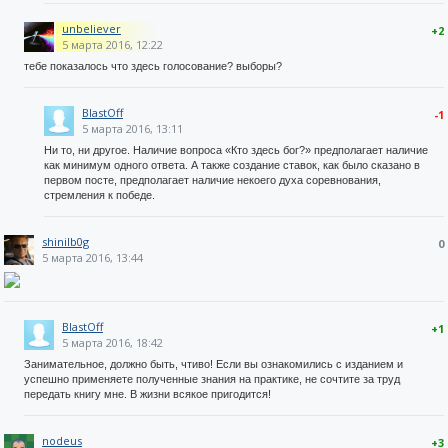
unbeliever
+2
5 марта 2016, 12:22
тебе показалось что здесь голосование? выборы?
BlastOff
-1
5 марта 2016, 13:11
Ни то, ни другое. Наличие вопроса «Кто здесь бог?» предполагает наличие
как минимум одного ответа. А также создание ставок, как было сказано в
первом посте, предполагает наличие некоего духа соревнования,
стремления к победе.
shinilb0g
0
5 марта 2016, 13:44
BlastOff
+1
5 марта 2016, 18:42
Занимательное, должно быть, чтиво! Если вы ознакомились с изданием и
успешно применяете полученные знания на практике, не сочтите за труд
передать книгу мне. В жизни всякое пригодится!
nodeus
+3