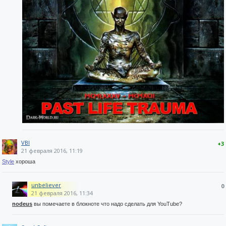
VBI
+3
21 февраля 2016, 11:19
Style
хороша
unbeliever
0
21 февраля 2016, 11:34
nodeus
вы помечаете в блокноте что надо сделать для YouTube?