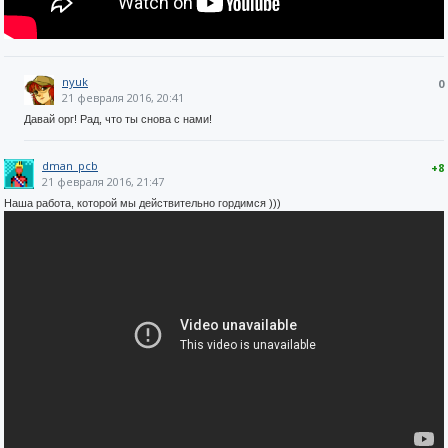
nyuk
0
21 февраля 2016, 20:41
Давай орг! Рад, что ты снова с нами!
dman_pcb
+8
21 февраля 2016, 21:47
Наша работа, которой мы действительно гордимся )))