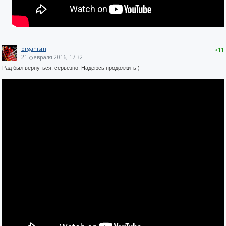
organism
+11
21 февраля 2016, 17:32
Рад был вернуться, серьезно. Надеюсь продолжить )