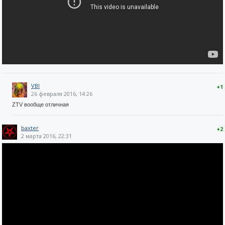
VBI
+1
26 февраля 2016, 14:26
ZTV вообще отличная
baxter
+2
2 марта 2016, 22:31