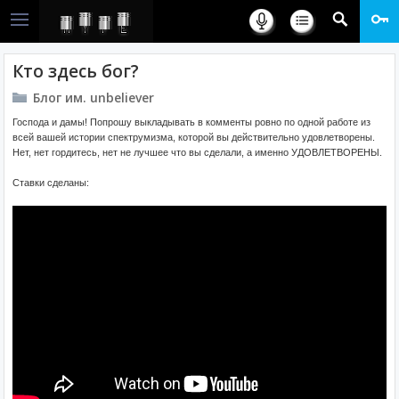
Кто здесь бог?
Блог им. unbeliever
Господа и дамы! Попрошу выкладывать в комменты ровно по одной работе из
всей вашей истории спектрумизма, которой вы действительно удовлетворены.
Нет, нет гордитесь, нет не лучшее что вы сделали, а именно УДОВЛЕТВОРЕНЫ.
Ставки сделаны: