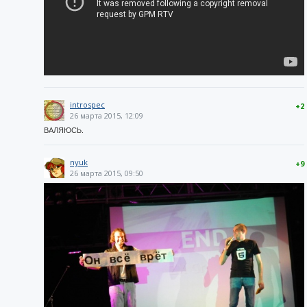
introspec
+2
26 марта 2015, 12:09
ВАЛЯЮСЬ.
nyuk
+9
26 марта 2015, 09:50