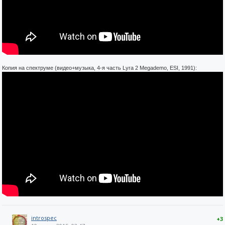
Копия на спектруме (видео+музыка, 4-я часть Lyra 2 Megademo, ESI, 1991):
introspec
+3