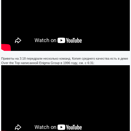
Приветы на 3:18 передрали несколько команд. Копия среднего качества есть в деме
Over the Top написанной Enigma Group в 1996 году, см. с 6:31: