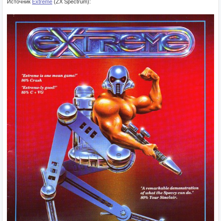
Источник
Extreme
(ZX Spectrum):