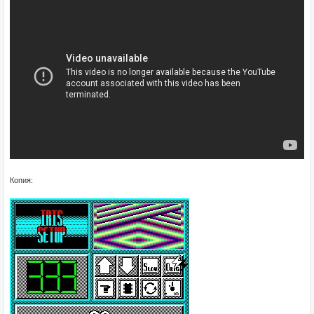
Копия: