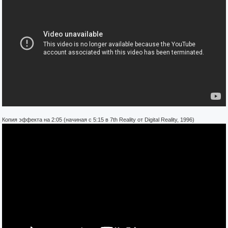
Копия эффекта на 2:05 (начиная с 5:15 в 7th Reality от Digital Reality, 1996)