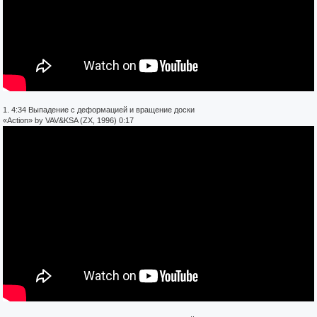
1. 4:34 Выпадение с деформацией и вращение доски
«Action» by VAV&KSA (ZX, 1996) 0:17