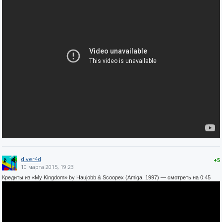
diver4d
+5
10 марта 2015, 19:23
Кредиты из «My Kingdom» by Haujobb & Scoopex (Amiga, 1997) — смотреть на 0:45