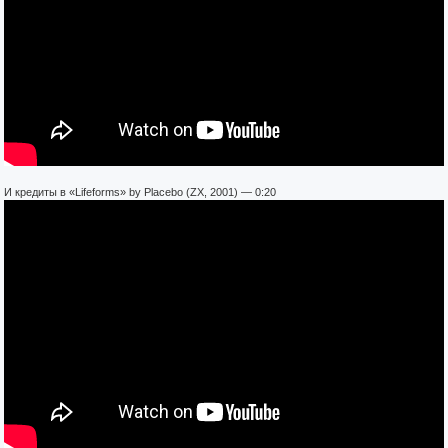
И кредиты в «Lifeforms» by Placebo (ZX, 2001) — 0:20