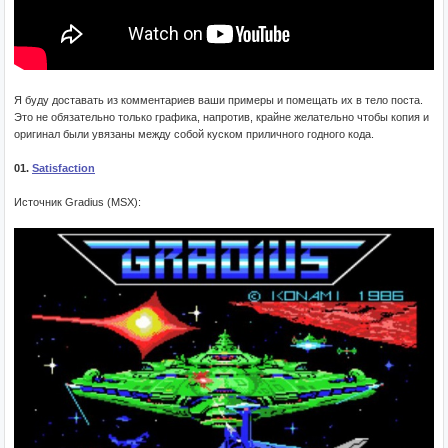
Я буду доставать из комментариев ваши примеры и помещать их в тело поста.
Это не обязательно только графика, напротив, крайне желательно чтобы копия и
оригинал были увязаны между собой куском приличного годного кода.
01.
Satisfaction
Источник Gradius (MSX):