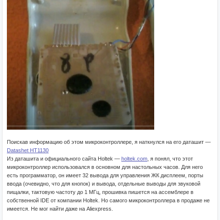
Поискав информацию об этом микроконтроллере, я наткнулся на его даташит —
Datashet HT1130
Из даташита и официального сайта Holtek —
holtek.com
, я понял, что этот
микроконтроллер использовался в основном для настольных часов. Для него
есть программатор, он имеет 32 вывода для управления ЖК дисплеем, порты
ввода (очевидно, что для кнопок) и вывода, отдельные выводы для звуковой
пищалки, тактовую частоту до 1 МГц, прошивка пишется на ассемблере в
собственной IDE от компании Holtek. Но самого микроконтроллера в продаже не
имеется. Не мог найти даже на Aliexpress.