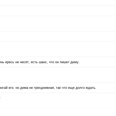
ь ересь не несёт, есть шанс, что он пишет дему.
трогай его. но дема не трехдневная, так что еще долго ждать.
↑