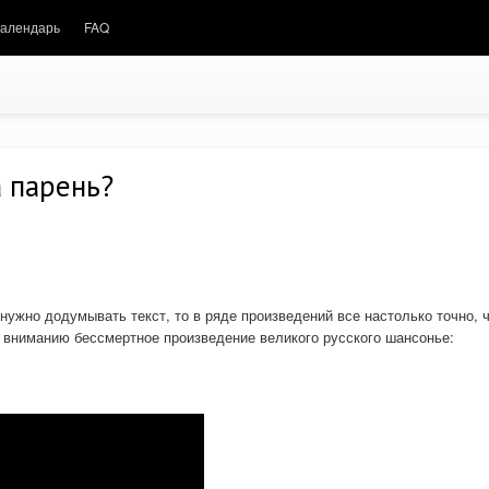
алендарь
FAQ
а парень?
нужно додумывать текст, то в ряде произведений все настолько точно, 
 вниманию бессмертное произведение великого русского шансонье: