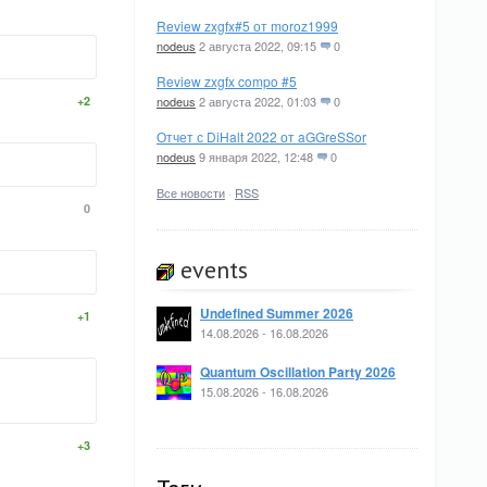
Review zxgfx#5 от moroz1999
nodeus
2 августа 2022, 09:15
0
Review zxgfx compo #5
+2
nodeus
2 августа 2022, 01:03
0
Отчет с DiHalt 2022 от aGGreSSor
nodeus
9 января 2022, 12:48
0
Все новости
·
RSS
0
events
Undefined Summer 2026
+1
14.08.2026 - 16.08.2026
Quantum Oscillation Party 2026
15.08.2026 - 16.08.2026
+3