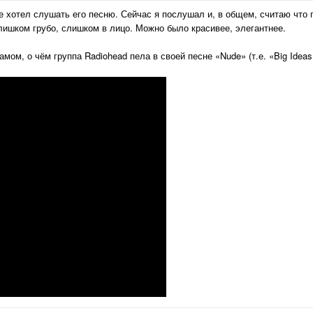
не хотел слушать его песню. Сейчас я послушал и, в общем, считаю что 
 слишком грубо, слишком в лицо. Можно было красивее, элегантнее.
мом, о чём группа Radiohead пела в своей песне «Nude» (т.е. «Big Ideas 