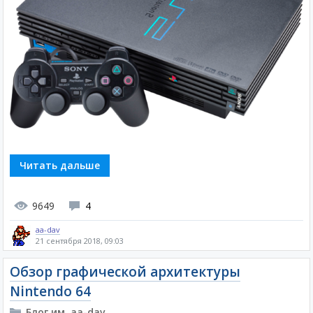
Читать дальше
9649
4
aa-dav
21 сентября 2018, 09:03
Обзор графической архитектуры
Nintendo 64
Блог им. aa-dav