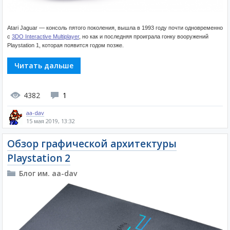
Atari Jaguar — консоль пятого поколения, вышла в 1993 году почти одновременно
с
3DO Interactive Multiplayer
, но как и последняя проиграла гонку вооружений
Playstation 1, которая появится годом позже.
Читать дальше
4382
1
aa-dav
15 мая 2019, 13:32
Обзор графической архитектуры
Playstation 2
Блог им. aa-dav