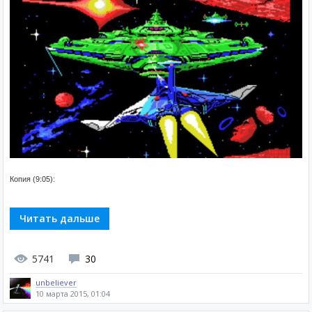
Копия (9:05):
Читать дальше
5741
30
unbeliever
10 марта 2015, 01:04