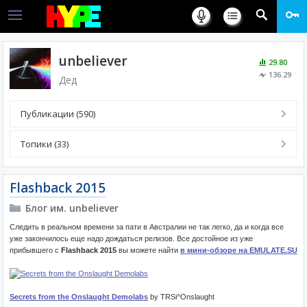
unbeliever
29.80
136.29
Дед
Публикации (590)
Топики (33)
Flashback 2015
Блог им. unbeliever
Следить в реальном времени за пати в Австралии не так легко, да и когда все
уже закончилось еще надо дождаться релизов. Все достойное из уже
прибывшего с
Flashback 2015
вы можете найти
в мини-обзоре на EMULATE.SU
Secrets from the Onslaught Demolabs
by TRSi^Onslaught