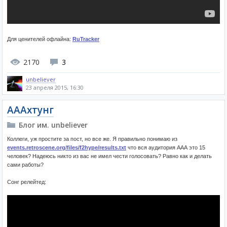
Для ценителей офлайна:
RuTracker
2170
3
unbeliever
23 апреля 2015, 16:30
АААхтунг
Блог им. unbeliever
Коллеги, уж простите за пост, но все же. Я правильно понимаю из
events.retroscene.org/files/f2hype/results.txt
что вся аудитория ААА это 15
человек? Надеюсь никто из вас не имел чести голосовать? Равно как и делать
сами работы?
Сонг релейтед: