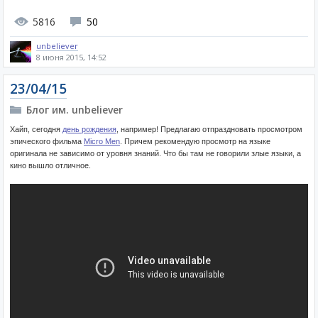
5816
50
unbeliever
8 июня 2015, 14:52
23/04/15
Блог им. unbeliever
Хайп, сегодня
день рождения
, например! Предлагаю отпраздновать просмотром
эпического фильма
Micro Men
. Причем рекомендую просмотр на языке
оригинала не зависимо от уровня знаний. Что бы там не говорили злые языки, а
кино вышло отличное.