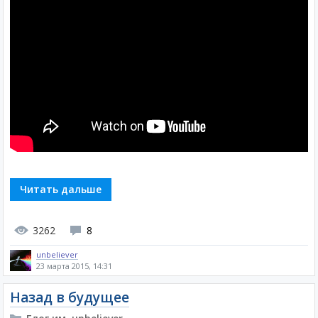
Читать дальше
3262
8
unbeliever
23 марта 2015, 14:31
Назад в будущее