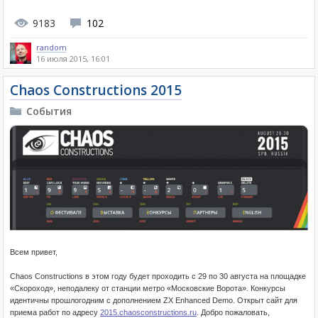
9183
102
random
16 июля 2015, 16:01
Chaos Constructions 2015
События
Всем привет,
Chaos Constructions в этом году будет проходить с 29 по 30 августа на площадке
«Скороход», неподалеку от станции метро «Московские Ворота». Конкурсы
идентичны прошлогодним с дополнением ZX Enhanced Demo. Открыт сайт для
приема работ по адресу
2015.chaosconstructions.ru
. Добро пожаловать,