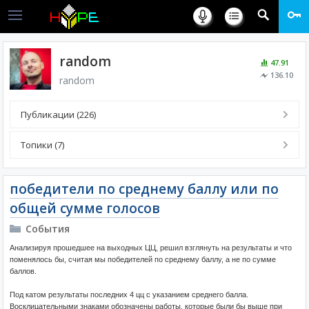
random
47.91
136.10
random
Публикации (226)
Топики (7)
победители по среднему баллу или по
общей сумме голосов
События
Анализируя прошедшее на выходных ЦЦ, решил взглянуть на результаты и что
поменялось бы, считая мы победителей по среднему баллу, а не по сумме
баллов.
Под катом результаты последних 4 цц с указанием среднего балла.
Восклицательными знаками обозначены работы, которые были бы выше при