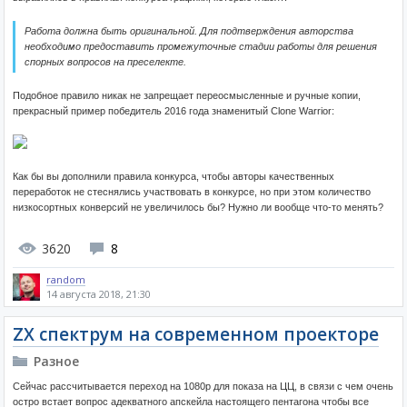
Работа должна быть оригинальной. Для подтверждения авторства
необходимо предоставить промежуточные стадии работы для решения
спорных вопросов на преселекте.
Подобное правило никак не запрещает переосмысленные и ручные копии,
прекрасный пример победитель 2016 года знаменитый Clone Warrior:
Как бы вы дополнили правила конкурса, чтобы авторы качественных
переработок не стеснялись участвовать в конкурсе, но при этом количество
низкосортных конверсий не увеличилось бы? Нужно ли вообще что-то менять?
3620
8
random
14 августа 2018, 21:30
ZX спектрум на современном проекторе
Разное
Сейчас рассчитывается переход на 1080p для показа на ЦЦ, в связи с чем очень
остро встает вопрос адекватного апскейла настоящего пентагона чтобы все