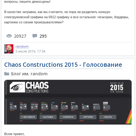
вопросы, пишите демосцены!
В качестве затравки, как вы считаете, не пора ли разделить конкурс
спектрумовской графики на 6912 графику и все остальное: гигаскрин, бордюры,
картинки со своим проигрывателями?
20927
295
random
5 июля 2016, 17:54
Chaos Constructions 2015 - Голосование
Блог им. random
Всем привет,