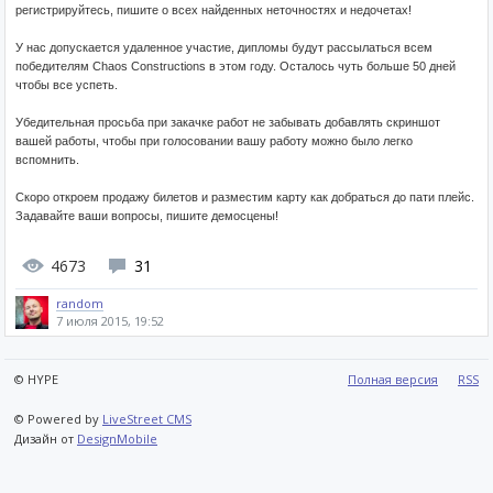
регистрируйтесь, пишите о всех найденных неточностях и недочетах!
У нас допускается удаленное участие, дипломы будут рассылаться всем
победителям Chaos Constructions в этом году. Осталось чуть больше 50 дней
чтобы все успеть.
Убедительная просьба при закачке работ не забывать добавлять скриншот
вашей работы, чтобы при голосовании вашу работу можно было легко
вспомнить.
Скоро откроем продажу билетов и разместим карту как добраться до пати плейс.
Задавайте ваши вопросы, пишите демосцены!
4673
31
random
7 июля 2015, 19:52
© HYPE
Полная версия
RSS
© Powered by
LiveStreet CMS
Дизайн от
DesignMobile