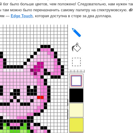
й бог было больше цветов, чем положено! Следовательно, нам нужен та
бы там можно было переназначить самому палитру на спектрумовскую.
di
ниям —
Edge Touch
, которая доступна в сторе за два доллара.