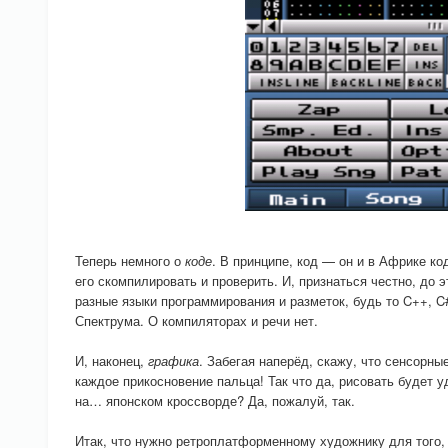
Теперь немного о
коде
. В принципе, код — он и в Африке к
его скомпилировать и проверить. И, признаться честно, до 
разные языки программирования и разметок, будь то C++, C
Спектрума. О компиляторах и речи нет.
И, наконец,
графика
. Забегая наперёд, скажу, что сенсорны
каждое прикосновение пальца! Так что да, рисовать будет у
на… японском кроссворде? Да, пожалуй, так.
Итак, что нужно ретроплатформенному художнику для того, 