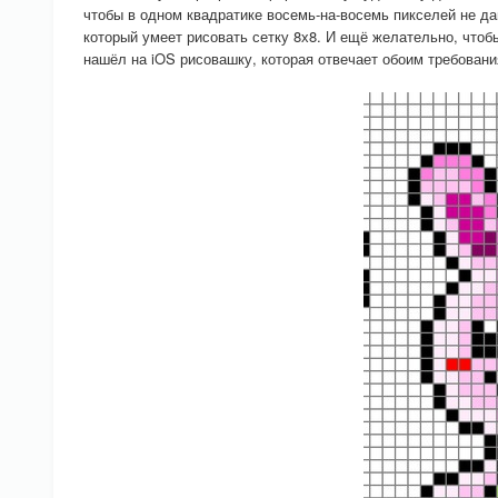
чтобы в одном квадратике восемь-на-восемь пикселей не да
который умеет рисовать сетку 8х8. И ещё желательно, что
нашёл на iOS рисовашку, которая отвечает обоим требова