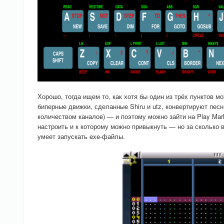
Хорошо, тогда ищем то, как хотя бы один из трёх пунктов м
биперные движки, сделанные Shiru и utz, конвертируют песни
количеством каналов) — и поэтому можно зайти на Play Mar
настроить и к которому можно привыкнуть — но за сколько 
умеет запускать exe-файлы.