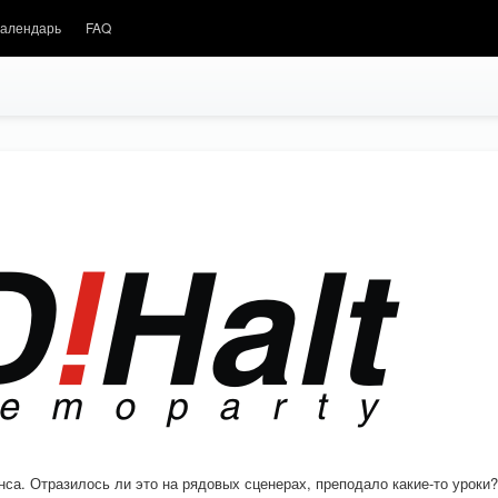
алендарь
FAQ
са. Отразилось ли это на рядовых сценерах, преподало какие-то уроки?