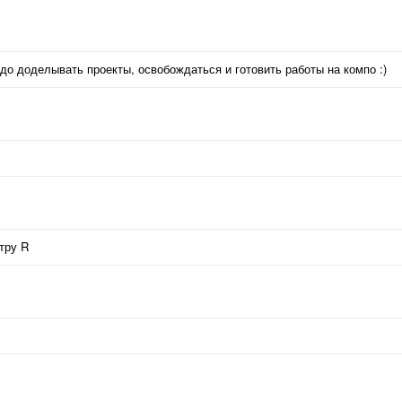
до доделывать проекты, освобождаться и готовить работы на компо :)
тру R