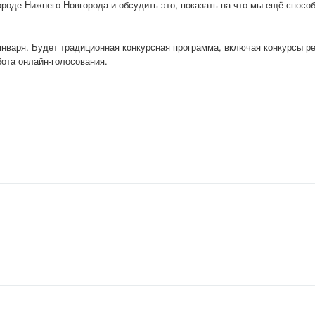
роде Нижнего Новгорода и обсудить это, показать на что мы ещё спосо
6 января. Будет традиционная конкурсная программа, включая конкурсы р
ота онлайн-голосования.