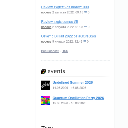
Review zxgfx#5 от moroz1999
nodeus
2 августа 2022, 09:15
0
Review zxgfx compo #5
nodeus
2 августа 2022, 01:03
0
Отчет с DiHalt 2022 от aGGreSSor
nodeus
9 января 2022, 12:48
0
Все новости
·
RSS
events
Undefined Summer 2026
14.08.2026 - 16.08.2026
Quantum Oscillation Party 2026
15.08.2026 - 16.08.2026