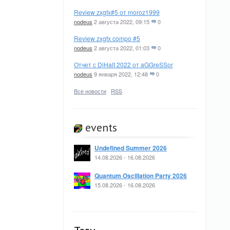
Review zxgfx#5 от moroz1999
nodeus
2 августа 2022, 09:15
0
Review zxgfx compo #5
nodeus
2 августа 2022, 01:03
0
Отчет с DiHalt 2022 от aGGreSSor
nodeus
9 января 2022, 12:48
0
Все новости
·
RSS
events
Undefined Summer 2026
14.08.2026 - 16.08.2026
Quantum Oscillation Party 2026
15.08.2026 - 16.08.2026