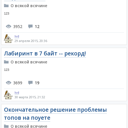
О всякой всячине
123
3952
12
lvd
29 апреля 2015, 20:36
Лабиринт в 7 байт -- рекорд!
О всякой всячине
123
3699
19
lvd
30 марта 2015, 21:32
Окончательное решение проблемы
топов на поуете
О всякой всячине