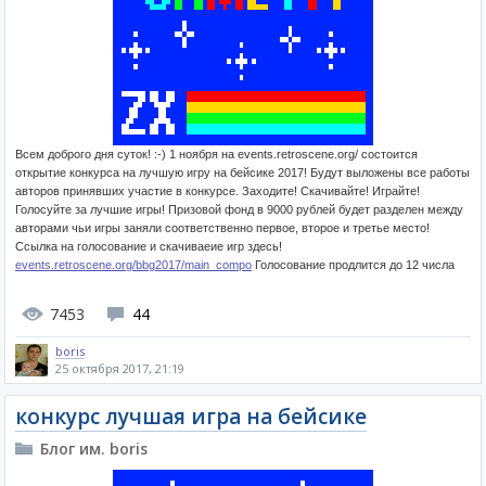
Всем доброго дня суток! :-) 1 ноября на events.retroscene.org/ состоится
открытие конкурса на лучшую игру на бейсике 2017! Будут выложены все работы
авторов принявших участие в конкурсе. Заходите! Скачивайте! Играйте!
Голосуйте за лучшие игры! Призовой фонд в 9000 рублей будет разделен между
авторами чьи игры заняли соответственно первое, второе и третье место!
Ссылка на голосование и скачиваеие игр здесь!
events.retroscene.org/bbg2017/main_compo
Голосование продлится до 12 числа
7453
44
boris
25 октября 2017, 21:19
конкурс лучшая игра на бейсике
Блог им. boris