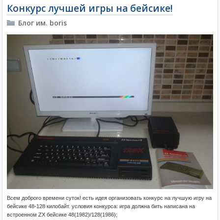
Конкурс лучшей игры на бейсике!
Блог им. boris
Всем доброго времени суток! есть идея организовать конкурс на лучшую игру на
бейсике 48-128 килобайт. условия конкурса: игра должна бить написана на
встроенном ZX бейсике 48(1982)/128(1986);