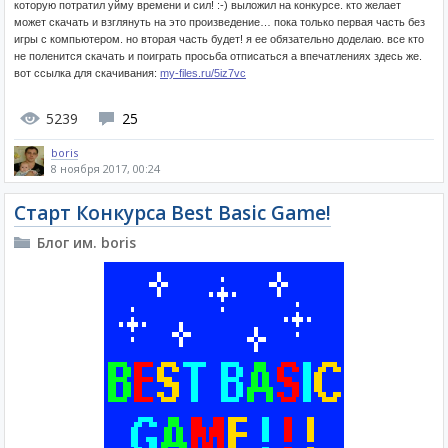
которую потратил уйму времени и сил! :-) выложил на конкурсе. кто желает
может скачать и взглянуть на это произведение… пока только первая часть без
игры с компьютером. но вторая часть будет! я ее обязательно доделаю. все кто
не поленится скачать и поиграть просьба отписаться а впечатлениях здесь же.
вот ссылка для скачивания:
my-files.ru/5iz7vc
5239
25
boris
8 ноября 2017, 00:24
Старт Конкурса Best Basic Game!
Блог им. boris