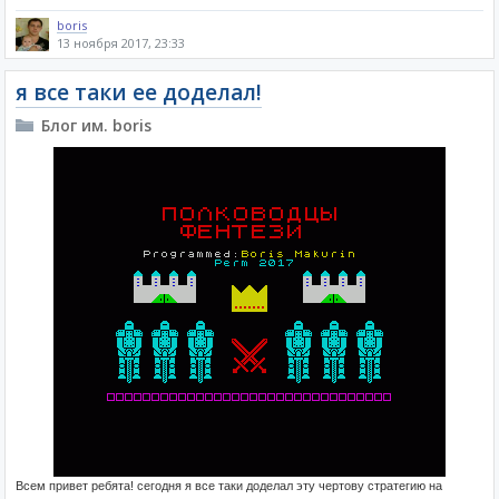
boris
13 ноября 2017, 23:33
я все таки ее доделал!
Блог им. boris
Всем привет ребята! сегодня я все таки доделал эту чертову стратегию на