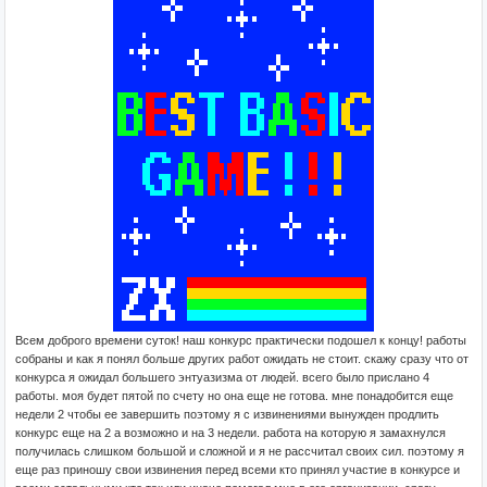
Всем доброго времени суток! наш конкурс практически подошел к концу! работы
собраны и как я понял больше других работ ожидать не стоит. скажу сразу что от
конкурса я ожидал большего энтуазизма от людей. всего было прислано 4
работы. моя будет пятой по счету но она еще не готова. мне понадобится еще
недели 2 чтобы ее завершить поэтому я с извинениями вынужден продлить
конкурс еще на 2 а возможно и на 3 недели. работа на которую я замахнулся
получилась слишком большой и сложной и я не рассчитал своих сил. поэтому я
еще раз приношу свои извинения перед всеми кто принял участие в конкурсе и