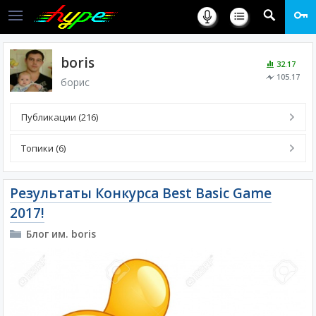
boris
32.17
105.17
борис
Публикации (216)
Топики (6)
Результаты Конкурса Best Basic Game
2017!
Блог им. boris