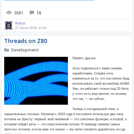
3681
10
Robus
27 июля 2018, 22:06
Threads on Z80
Development
Привет, друзья.
Хочу поделиться с вами своими
наработками. Сперва хочу
извиниться за то, что постоянно буду
использовать свой ассемблер ASAM.
Увы, он работает только под 32-бита,
у этого есть ряд причин, но почему
это так, — не сейчас.
Теперь о сегодняшней теме, о
параллельных потоках. Начиная с 2003 года я постоянно использую два типа
потоков на Speccy: первый, мой любимый — это сквозные функции; и второй, о
котором пойдёт речь — это классические потоки. Я приведу пример самых
простых потоков, и если вам это нужно — вы легко сможете доработать его до