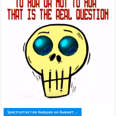
Spectrum'истов бывших не бывает ...