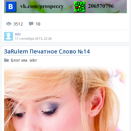
3512
10
wbr
11 сентября 2015, 22:28
ЗаRulem Печатное Слово №14
Блог им. wbr