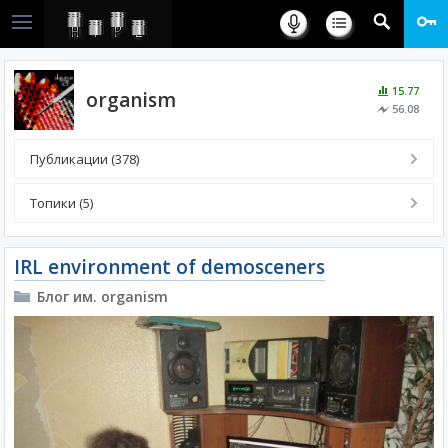
15.77
organism
56.08
Публикации (378)
Топики (5)
IRL environment of demosceners
Блог им. organism