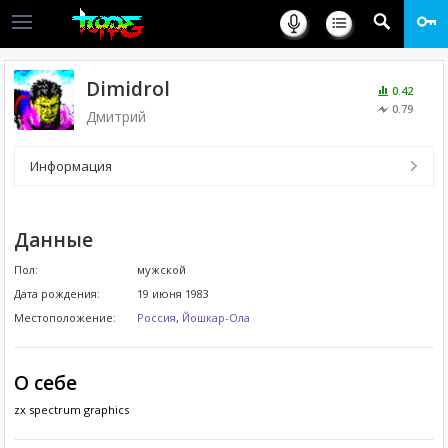
Dimidrol
0.42
0.79
Дмитрий
Информация
Данные
Пол:
мужской
Дата рождения:
19 июня 1983
Местоположение:
Россия
,
Йошкар-Ола
О себе
zx spectrum graphics