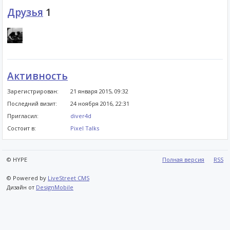
Друзья
1
Активность
Зарегистрирован:
21 января 2015, 09:32
Последний визит:
24 ноября 2016, 22:31
Пригласил:
diver4d
Состоит в:
Pixel Talks
© HYPE
Полная версия
RSS
© Powered by
LiveStreet CMS
Дизайн от
DesignMobile