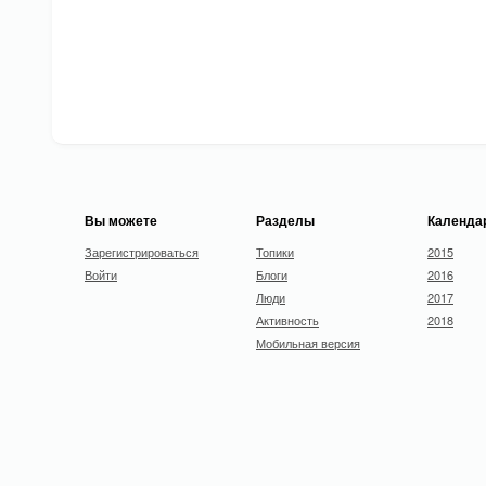
Вы можете
Разделы
Календа
Зарегистрироваться
Топики
2015
Войти
Блоги
2016
Люди
2017
Активность
2018
Мобильная версия