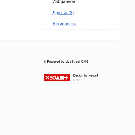
Избранное
Друзья (3)
Активность
© Powered by
LiveStreet CMS
Design by
xeoart
2012