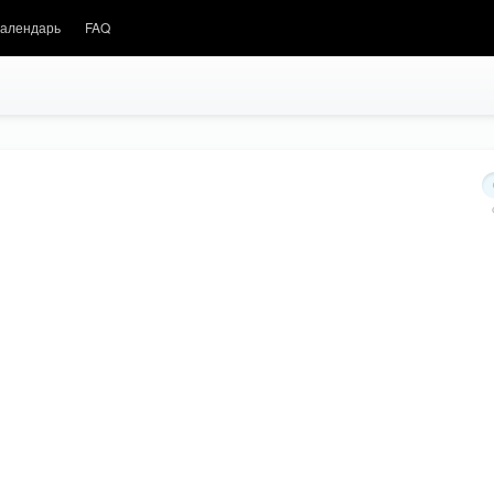
алендарь
FAQ