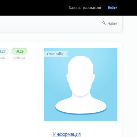
Зарегистрироваться
Войти
Найти
6.27
+6.29
Оффлайн
ила
рейтинг
Информация