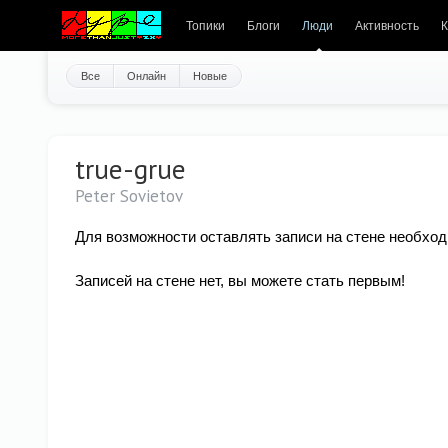
Топики
Блоги
Люди
Активность
К
Все
Онлайн
Новые
true-grue
Peter Sovietov
Для возможности оставлять записи на стене необход
Записей на стене нет, вы можете стать первым!