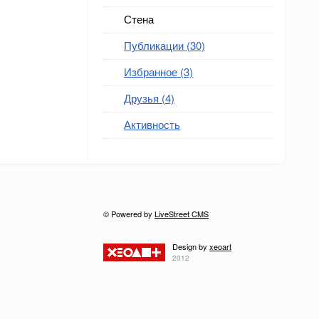
Стена
Публикации (30)
Избранное (3)
Друзья (4)
Активность
© Powered by
LiveStreet CMS
Design by
xeoart
2012