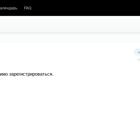
алендарь
FAQ
1
с
имо зарегистрироваться.