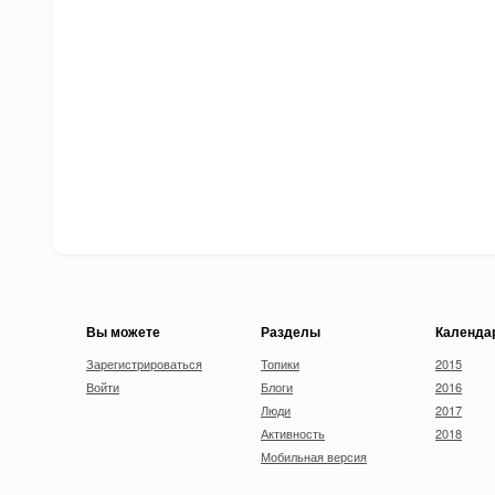
Вы можете
Разделы
Календа
Зарегистрироваться
Топики
2015
Войти
Блоги
2016
Люди
2017
Активность
2018
Мобильная версия