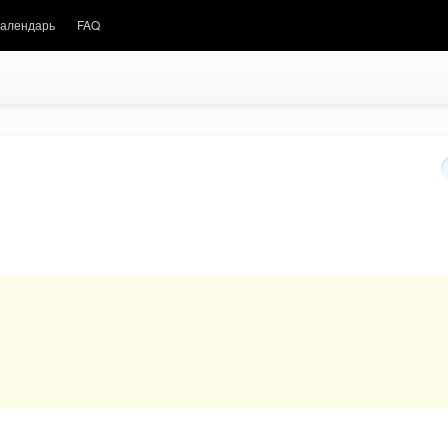
алендарь
FAQ