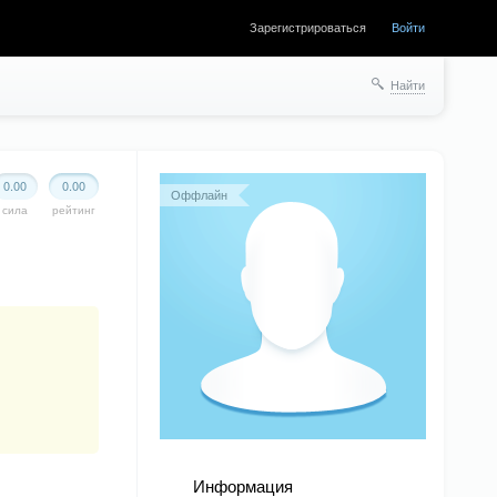
Зарегистрироваться
Войти
Найти
0.00
0.00
Оффлайн
сила
рейтинг
Информация