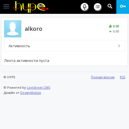
0.00
alkoro
0.00
Активность
Лента активности пуста
© HYPE
Полная версия
RSS
© Powered by
LiveStreet CMS
Дизайн от
DesignMobile