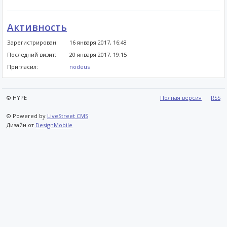
Активность
Зарегистрирован:
16 января 2017, 16:48
Последний визит:
20 января 2017, 19:15
Пригласил:
nodeus
© HYPE
Полная версия
RSS
© Powered by
LiveStreet CMS
Дизайн от
DesignMobile