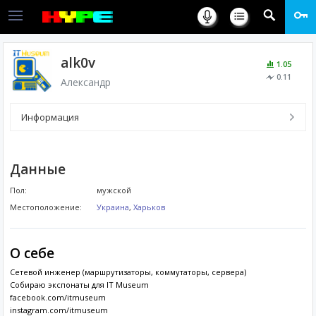
alk0v
1.05
0.11
Александр
Информация
Данные
Пол:
мужской
Местоположение:
Украина
,
Харьков
О себе
Сетевой инженер (маршрутизаторы, коммутаторы, сервера)
Собираю экспонаты для IT Museum
facebook.com/itmuseum
instagram.com/itmuseum