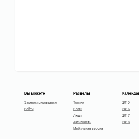
Вы можете
Разделы
Календа
Зарегистрироваться
Топики
2015
Войти
Блоги
2016
Люди
2017
Активность
2018
Мобильная версия