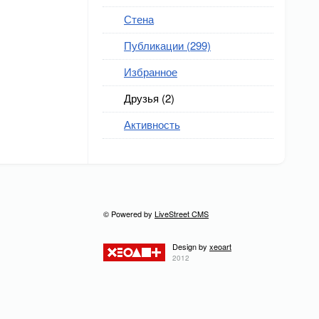
Стена
Публикации (299)
Избранное
Друзья (2)
Активность
© Powered by
LiveStreet CMS
Design by
xeoart
2012