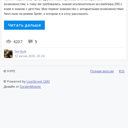
возможностям, к тому-же требовались знания исключительно ассемблера Z80 с
коим я знаком с детства. Мое первое знакомство с аппаратными возможностями
Next пало на режим Sprite, о котором я и хочу рассказать.
Читать дальше
4207
5
Serdjuk
12 июня 2020, 20:26
© HYPE
Полная версия
RSS
© Powered by
LiveStreet CMS
Дизайн от
DesignMobile