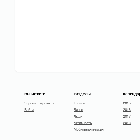
Вы можете
Разделы
Календа
Зарегистрироваться
Топики
2015
Войти
Блоги
2016
Люди
2017
Активность
2018
Мобильная версия