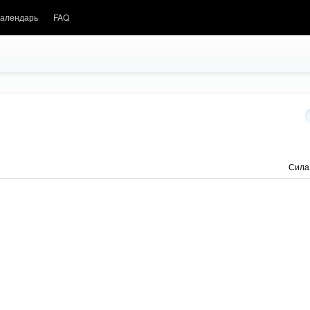
алендарь
FAQ
Сила