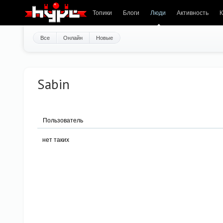
Топики
Блоги
Люди
Активность
К
Все
Онлайн
Новые
Sabin
Пользователь
нет таких