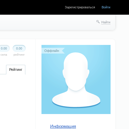
Зарегистрироваться
Войти
Найти
0.00
0.00
Оффлайн
сила
рейтинг
Рейтинг
Информация