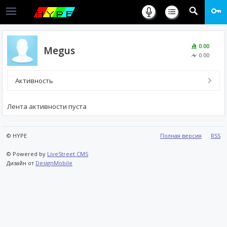
0.00
Megus
0.00
Активность
Лента активности пуста
© HYPE
Полная версия
RSS
© Powered by
LiveStreet CMS
Дизайн от
DesignMobile