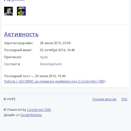
Активность
Зарегистрирован:
28 июля 2015, 23:04
Последний визит:
02 октября 2016, 14:40
Пригласил:
nyuk
Состоит в:
Development
Последний пост —
29 июля 2015, 19:46
Работа с SDC/MMC на примере драйвера под Z-Controller (Z80)
© HYPE
Полная версия
RSS
© Powered by
LiveStreet CMS
Дизайн от
DesignMobile