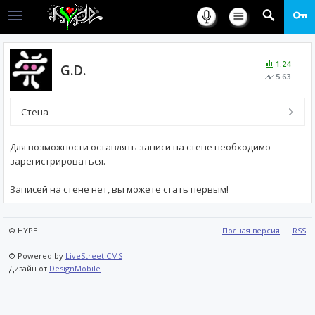
1.24
G.D.
5.63
Стена
Для возможности оставлять записи на стене необходимо
зарегистрироваться.
Записей на стене нет, вы можете стать первым!
© HYPE
Полная версия
RSS
© Powered by
LiveStreet CMS
Дизайн от
DesignMobile