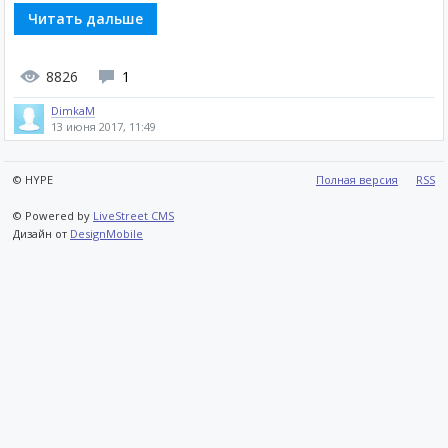
Читать дальше
8826
1
DimkaM
13 июня 2017, 11:49
© HYPE
Полная версия
RSS
© Powered by
LiveStreet CMS
Дизайн от
DesignMobile