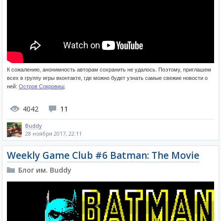
К сожалению, анонимность авторам сохранить не удалось. Поэтому, приглашем
всех в группу игры вконтакте, где можно будет узнать самые свежие новости о
ней:
Остров Сокровищ
4042
11
Buddy
28 ноября 2017, 22:11
Weekly Game Club #6 Batman: The Movie
Блог им. Buddy