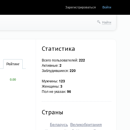
Зарегистрироваться
Войти
Найти
Статистика
Всего пользователей:
222
Рейтинг
Активные:
2
Заблудившиеся:
220
0.00
Мужчины:
123
Женщины:
3
Пол не указан:
96
Страны
Беларусь
Великобритания