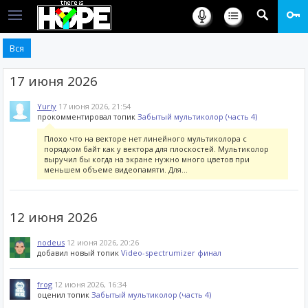
Вся
17 июня 2026
Yuriy
17 июня 2026, 21:54
прокомментировал топик
Забытый мультиколор (часть 4)
Плохо что на векторе нет линейного мультиколора с
порядком байт как у вектора для плоскостей. Мультиколор
выручил бы когда на экране нужно много цветов при
меньшем объеме видеопамяти. Для...
12 июня 2026
nodeus
12 июня 2026, 20:26
добавил новый топик
Video-spectrumizer финал
frog
12 июня 2026, 16:34
оценил топик
Забытый мультиколор (часть 4)