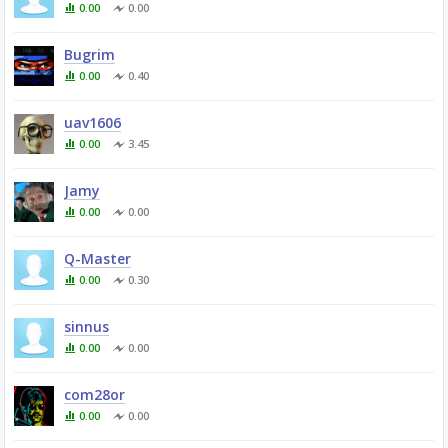
0.00
0.00
Bugrim
0.00
0.40
uav1606
0.00
3.45
Jamy
0.00
0.00
Q-Master
0.00
0.30
sinnus
0.00
0.00
com28or
0.00
0.00